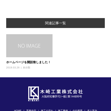
関連記事一覧
ホームページを開設致しました！
2019.03.26
未分類
HOME
業務内容
施工の流れ
施工事例
会社概要
求人案内